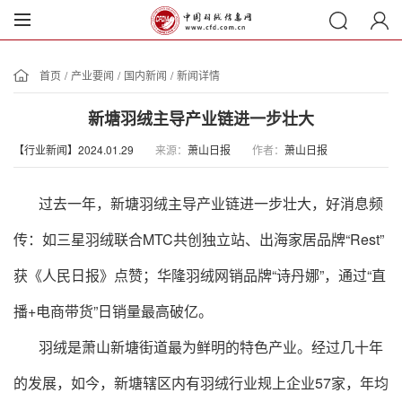
首页
/
产业要闻
/
国内新闻
/
新闻详情
新塘羽绒主导产业链进一步壮大
【行业新闻】2024.01.29
来源：
萧山日报
作者：
萧山日报
过去一年，新塘羽绒主导产业链进一步壮大，好消息频
传：如三星羽绒联合MTC共创独立站、出海家居品牌“Rest”
获《人民日报》点赞；华隆羽绒网销品牌“诗丹娜”，通过“直
播+电商带货”日销量最高破亿。
羽绒是萧山新塘街道最为鲜明的特色产业。经过几十年
的发展，如今，新塘辖区内有羽绒行业规上企业57家，年均