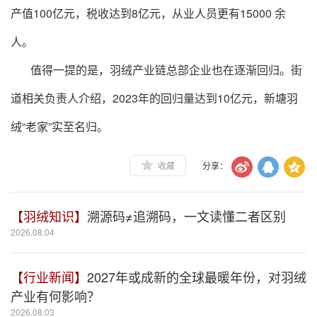
产值100亿元，税收达到8亿元，从业人员更有15000 余
人。
值得一提的是，羽绒产业链总部企业也在逐渐回归。街
道相关负责人介绍，2023年的回归量达到10亿元，新塘羽
绒“老家”实至名归。
收藏
分享：
【羽绒知识】
溯源码≠追溯码，一文读懂二者区别
2026.08.04
【行业新闻】
2027年或成新的全球最暖年份，对羽绒
产业有何影响？
2026.08.03