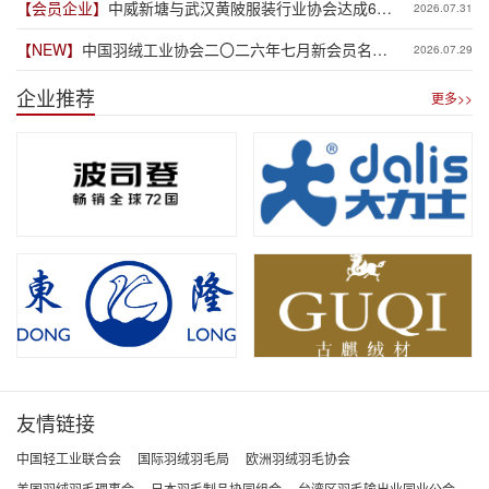
【会员企业】
中威新塘与武汉黄陂服装行业协会达成6亿
2026.07.31
元供应链专项授信合作
【NEW】
中国羽绒工业协会二〇二六年七月新会员名单
2026.07.29
公示
企业推荐
更多>>
友情链接
中国轻工业联合会
国际羽绒羽毛局
欧洲羽绒羽毛协会
美国羽绒羽毛理事会
日本羽毛制品协同组合
台湾区羽毛输出业同业公会