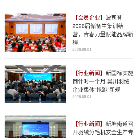
【会员企业】
波司登
2026届储备生集训结
营，青春力量赋能品牌新
程
2026.08.01
【行业新闻】
新国标实施
倒计时一个月 吴川羽绒
企业集体“抢跑”新规
2026.08.01
【行业新闻】
新塘街道召
开羽绒分毛机安全生产专