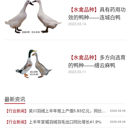
【水禽品种】
具有药用功
效的鸭种——连城白鸭
2022.03.14
【水禽品种】
多方向选育
的鸭种——缙云麻鸭
2022.03.11
最新资讯
【行业新闻】
吴川羽绒上半年规上产值5.83亿元，同比增
2026.08.06
长19.3%
【行业新闻】
上半年宣城羽绒羽毛出口同比增长41.9%
2026.08.06