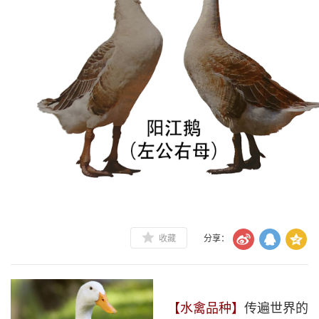
收藏
分享：
【水禽品种】
传遍世界的