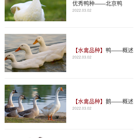
优秀鸭种——北京鸭
2022.03.02
【水禽品种】
鸭——概述
2022.03.02
【水禽品种】
鹅——概述
2022.03.02