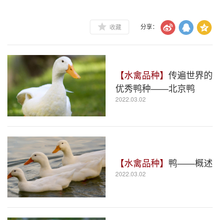
收藏
分享：
【水禽品种】
传遍世界的
优秀鸭种——北京鸭
2022.03.02
【水禽品种】
鸭——概述
2022.03.02