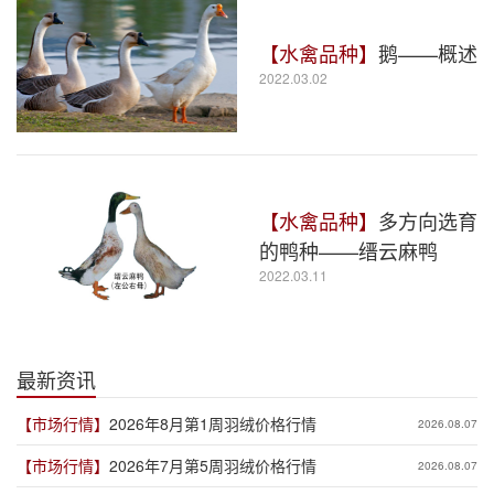
【水禽品种】
鹅——概述
2022.03.02
【水禽品种】
多方向选育
的鸭种——缙云麻鸭
2022.03.11
最新资讯
【市场行情】
2026年8月第1周羽绒价格行情
2026.08.07
【市场行情】
2026年7月第5周羽绒价格行情
2026.08.07