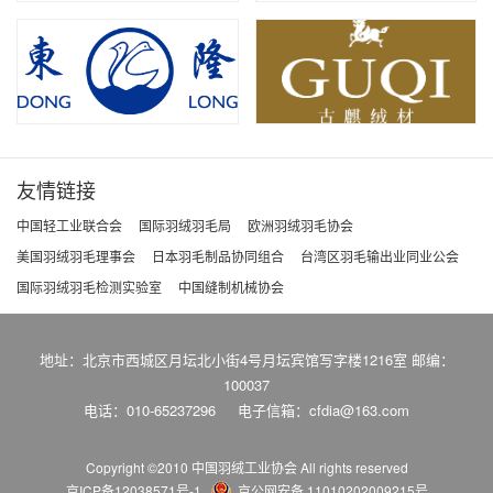
友情链接
中国轻工业联合会
国际羽绒羽毛局
欧洲羽绒羽毛协会
美国羽绒羽毛理事会
日本羽毛制品协同组合
台湾区羽毛输出业同业公会
国际羽绒羽毛检测实验室
中国缝制机械协会
地址：北京市西城区月坛北小街4号月坛宾馆写字楼1216室 邮编：
100037
电话：010-65237296
电子信箱：cfdia@163.com
Copyright ©2010 中国羽绒工业协会
All rights reserved
京ICP备12038571号-1
京公网安备 11010202009215号