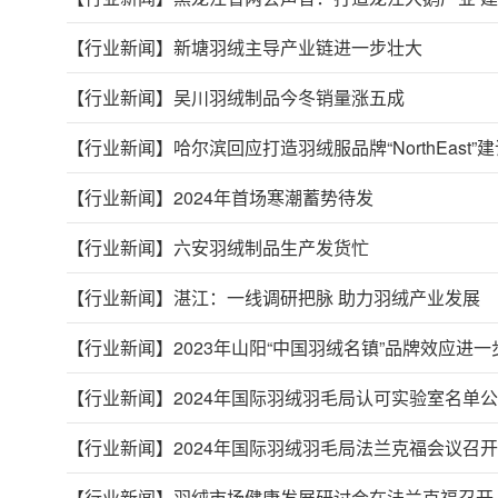
【行业新闻】
新塘羽绒主导产业链进一步壮大
【行业新闻】
吴川羽绒制品今冬销量涨五成
【行业新闻】
哈尔滨回应打造羽绒服品牌“NorthEast”
【行业新闻】
2024年首场寒潮蓄势待发
【行业新闻】
六安羽绒制品生产发货忙
【行业新闻】
湛江：一线调研把脉 助力羽绒产业发展
【行业新闻】
2023年山阳“中国羽绒名镇”品牌效应进
【行业新闻】
2024年国际羽绒羽毛局认可实验室名单
【行业新闻】
2024年国际羽绒羽毛局法兰克福会议召开
【行业新闻】
羽绒市场健康发展研讨会在法兰克福召开