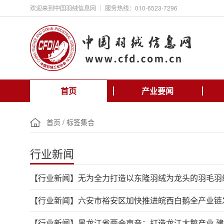
欢迎来到中国羽绒信息网 ｜ 服务热线：010-6523-7296
首页
产业要闻
首页
/
标签集合
行业新闻
【行业新闻】
无为全力打造以东隆羽绒为龙头的羽毛羽
【行业新闻】
六安市裕安区加快推进皖西白鹅全产业链
【行业新闻】
黑龙江省两会声音：打造龙江大鹅产业 