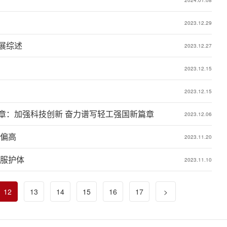
2023.12.29
展综述
2023.12.27
2023.12.15
2023.12.15
：​加强科技创新 奋力谱写轻工强国新篇章
2023.12.06
或偏高
2023.11.20
绒服护体
2023.11.10
12
13
14
15
16
17
>