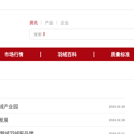
资讯
｜
产品
｜
企业
搜索
市场行情
羽绒百科
质量标准
绒产业园
2024.02.26
发展
2024.02.26
建鹅绒羽绒服品牌
2024.02.01