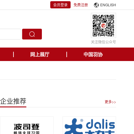
会员登录
免费注册
ENGLISH
关注微信公众号
网上展厅
中国羽协
企业推荐
更多>>